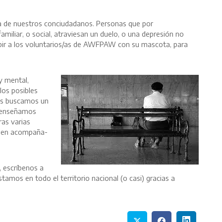
a de nuestros conciudadanos. Personas que por
familiar, o social, atraviesan un duelo, o una depresión no
ibir a los voluntarios/as de AWFPAW con su mascota, para
 y mental,
 los posibles
les buscamos un
e enseñamos
ras varias
en en acompaña-
, escríbenos a
amos en todo el territorio nacional (o casi) gracias a