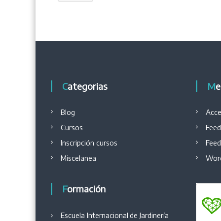
Categorias
M
Blog
Acce
Cursos
Feed
Inscripción cursos
Feed
Miscelanea
Word
Formación
Escuela Internacional
de
Jardinería