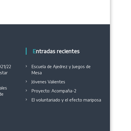
Entradas recientes
021/22
Escuela de Ajedrez y Juegos de
estar
Mesa
Jóvenes Valientes
ales
Proyecto: Acompaña-2
de
El voluntariado y el efecto mariposa