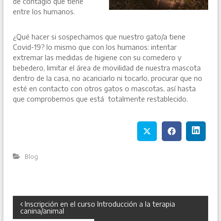
de contagio que tiene
entre los humanos.
¿Qué hacer si sospechamos que nuestro gato/a tiene
Covid-19? lo mismo que con los humanos: intentar
extremar las medidas de higiene con su comedero y
bebedero, limitar el área de movilidad de nuestra mascota
dentro de la casa, no acariciarlo ni tocarlo, procurar que no
esté en contacto con otros gatos o mascotas, así hasta
que comprobemos que está totalmente restablecido.
Blog
N
Inscripción en el curso Introducción a la terapia
canina/animal