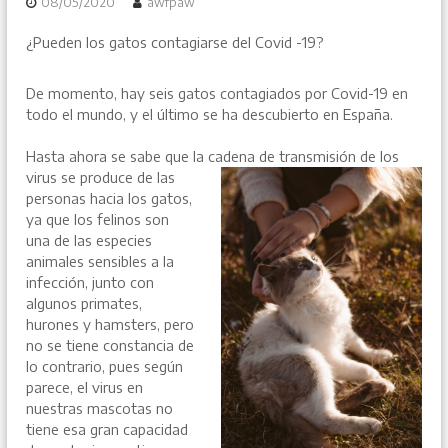
08/05/2020
awfpaw
¿Pueden los gatos contagiarse del Covid -19?
De momento, hay seis gatos contagiados por Covid-19 en
todo el mundo, y el último se ha descubierto en España.
Hasta ahora se sabe que la cadena de transmisión de los
virus se produce
de las
personas hacia los gatos,
ya que los felinos son
una de las especies
animales sensibles a la
infección, junto con
algunos primates,
hurones y hamsters, pero
no se tiene constancia de
lo contrario, pues según
parece, el virus en
nuestras mascotas no
tiene esa gran capacidad