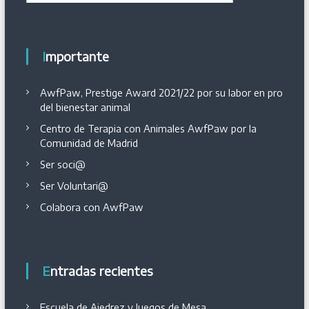
Importante
AwfPaw, Prestige Award 2021/22 por su labor en pro
del bienestar animal
Centro de Terapia con Animales AwfPaw por la
Comunidad de Madrid
Ser soci@
Ser Voluntari@
Colabora con AwfPaw
Entradas recientes
Escuela de Ajedrez y Juegos de Mesa