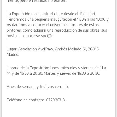
mente, pero en realidad no existen.
La Exposición es de entrada libre desde el 11 de abril.
Tendremos una pequeña inauguración el 11/04 a las 19:00 y
os daremos a conocer el universo sin límites de estos
pintores, cómo adquirir una reproducción de sus obras, sus
postales, o hacerse soci@s.
Lugar: Asociación AwfPaw, Andrés Mellado 61, 28015
Madrid.
Horario de la Exposición: lunes, miércoles y viernes de 11 a
14 y de 16:30 a 20:30. Martes y jueves de 16:30 a 20:30.
Fines de semana y festivos cerrado.
Teléfono de contacto: 672836318.