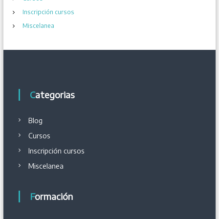
s
Inscripción cursos
Miscelanea
Categorias
Blog
Cursos
Inscripción cursos
Miscelanea
Formación