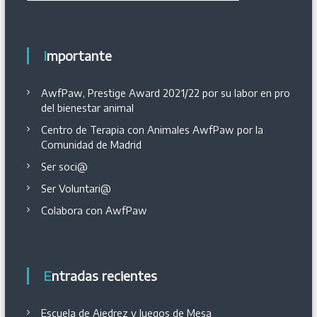
Importante
AwfPaw, Prestige Award 2021/22 por su labor en pro
del bienestar animal
Centro de Terapia con Animales AwfPaw por la
Comunidad de Madrid
Ser soci@
Ser Voluntari@
Colabora con AwfPaw
Entradas recientes
Escuela de Ajedrez y Juegos de Mesa