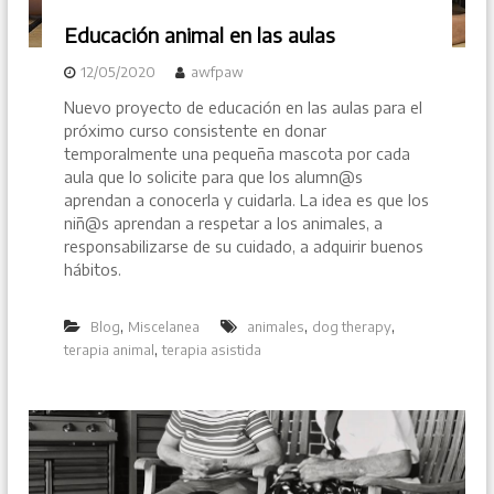
Educación animal en las aulas
12/05/2020
awfpaw
Nuevo proyecto de educación en las aulas para el
próximo curso consistente en donar
temporalmente una pequeña mascota por cada
aula que lo solicite para que los alumn@s
aprendan a conocerla y cuidarla. La idea es que los
niñ@s aprendan a respetar a los animales, a
responsabilizarse de su cuidado, a adquirir buenos
hábitos.
,
,
,
Blog
Miscelanea
animales
dog therapy
,
terapia animal
terapia asistida