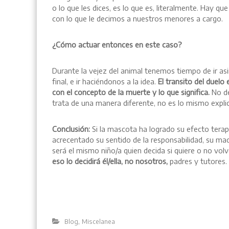
o lo que les dices, es lo que es, literalmente. Hay 
con lo que le decimos a nuestros menores a cargo.
¿Cómo actuar entonces en este caso?
Durante la vejez del animal tenemos tiempo de ir as
final, e ir haciéndonos a la idea.
El transito del duelo 
con el concepto de la muerte y lo que significa.
No de
trata de una manera diferente, no es lo mismo explic
Conclusión:
Si la mascota ha logrado su efecto terapé
acrecentado su sentido de la responsabilidad, su ma
será el mismo niño/a quien decida si quiere o no vol
eso lo decidirá él/ella, no nosotros,
padres y tutores.
,
Blog
Miscelanea