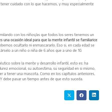
que tener cuidado con lo que hacemos, y muy especialmente
imilando con los niños/as que todos los seres tenemos un
es una ocasión ideal para que la mente infantil se familiarice
bemos ocultarlo ni enmascararlo. Eso si, en cada edad se
árselo a un niño o niña de 6 años que a uno de 10.
utico sobre la mente y desarrollo infantil, esto es: ha
durez emocional, su autoestima, su seguridad en si mismo,
ver a tener una mascota. Como en los capítulos anteriores,
 Y debe pasar un tiempo antes de que esto suceda.