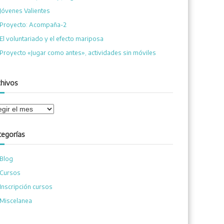
Jóvenes Valientes
Proyecto: Acompaña-2
El voluntariado y el efecto mariposa
Proyecto «Jugar como antes», actividades sin móviles
chivos
tegorías
Blog
Cursos
Inscripción cursos
Miscelanea