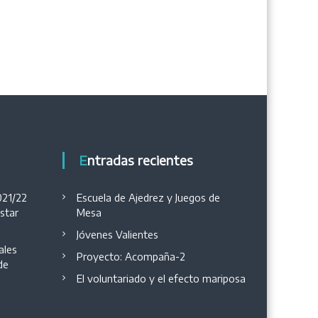
Entradas recientes
021/22
Escuela de Ajedrez y Juegos de
estar
Mesa
Jóvenes Valientes
ales
Proyecto: Acompaña-2
de
El voluntariado y el efecto mariposa