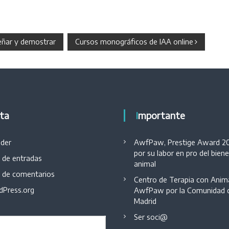
señar y demostrar
Cursos monográficos de IAA online
eta
Importante
der
AwfPaw, Prestige Award 2
por su labor en pro del bien
 de entradas
animal
 de comentarios
Centro de Terapia con Anim
Press.org
AwfPaw por la Comunidad 
Madrid
Ser soci@