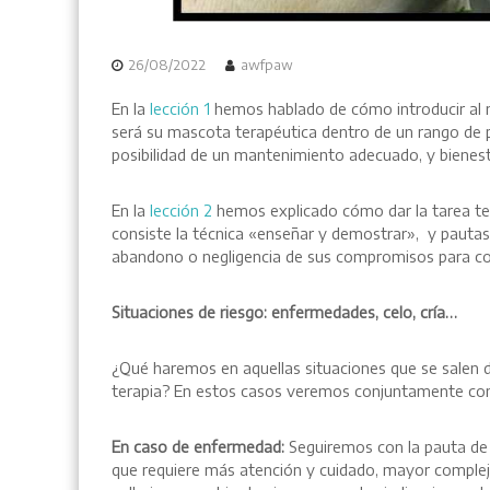
26/08/2022
awfpaw
En la
lección 1
hemos hablado de cómo introducir al niñ
será su mascota terapéutica dentro de un rango de p
posibilidad de un mantenimiento adecuado, y bienest
En la
lección 2
hemos explicado cómo dar la tarea ter
consiste la técnica «enseñar y demostrar», y pautas 
abandono o negligencia de sus compromisos para con
Situaciones de riesgo: enfermedades, celo, cría…
¿Qué haremos en aquellas situaciones que se salen d
terapia? En estos casos veremos conjuntamente con e
En caso de enfermedad:
Seguiremos con la pauta de 
que requiere más atención y cuidado, mayor complej